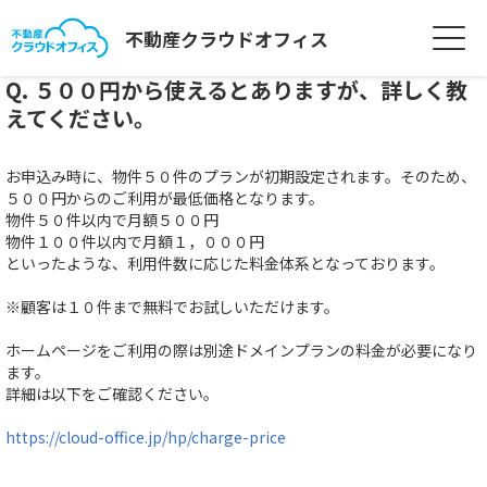
不動産クラウドオフィス
Q. ５００円から使えるとありますが、詳しく教
えてください。
お申込み時に、物件５０件のプランが初期設定されます。そのため、
５００円からのご利用が最低価格となります。
物件５０件以内で月額５００円
物件１００件以内で月額１，０００円
といったような、利用件数に応じた料金体系となっております。
※顧客は１０件まで無料でお試しいただけます。
ホームページをご利用の際は別途ドメインプランの料金が必要になり
ます。
詳細は以下をご確認ください。
https://cloud-office.jp/hp/charge-price