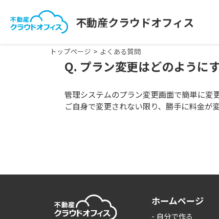
不動産クラウドオフィス
トップページ
よくある質問
Q. プラン変更はどのよう
管理システムのプラン変更画面で簡単に変
ご自身で変更されない限り、勝手に料金が
ホームページ
自分で作る