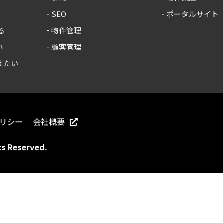
SEO
ポータルサイト
る
物件管理
い
顧客管理
えたい
リシー
会社概要
 Reserved.